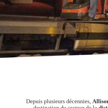
Depuis plusieurs décennies,
Alliso
destination du secteur de la
dist