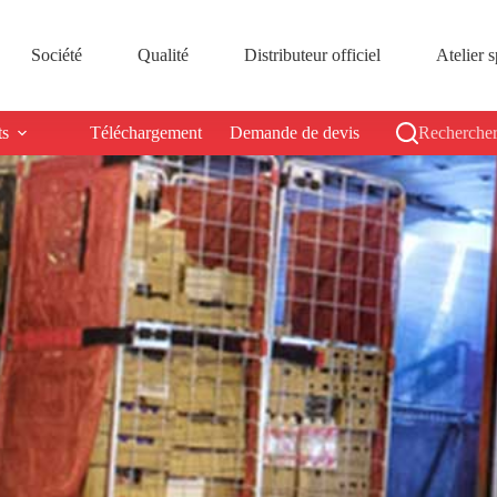
Société
Qualité
Distributeur officiel
Atelier s
ts
Téléchargement
Demande de devis
Rechercher