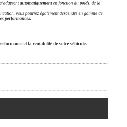
s’adaptent
automatiquement
en fonction du
poids
, de la
plication, vous pourrez également descendre en gamme de
les
performances
.
erformance et la rentabilité de votre véhicule.