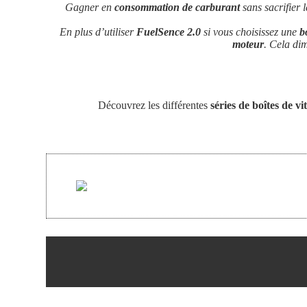
Gagner en
consommation
de carburant
sans sacrifier 
En plus d’utiliser
FuelSence
2.0
si vous choisissez une
b
moteur
. Cela dim
Découvrez les différentes
séries de boîtes de vi