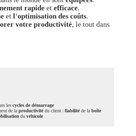
inement rapide
et
efficace
.
se
et
l
‘
optimisation
des coûts
.
orer votre productivité
, le tout dans
ns les
cycles de démarrage
ment de la
productivité
du client :
fiabilité
de la
boîte
bilisation
du
véhicule