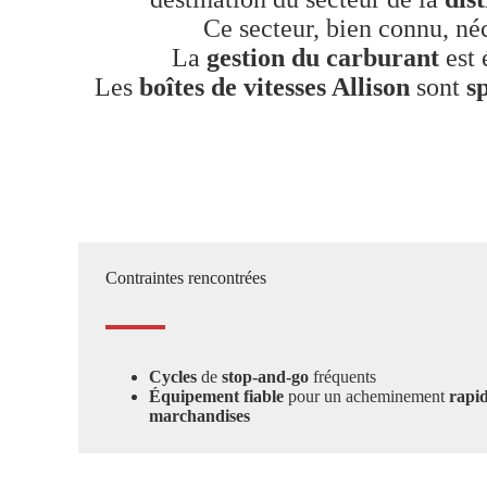
Ce secteur, bien connu, né
La
gestion
du carburant
est 
Les
boîtes de vitesses Allison
sont
s
Contraintes rencontrées
Cycles
de
stop-and-go
fréquents
Équipement fiable
pour un acheminement
rapi
marchandises