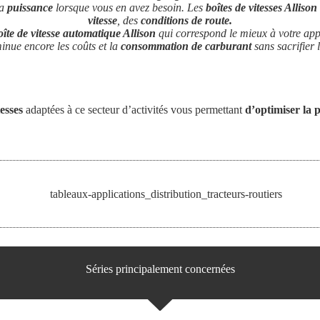
la
puissance
lorsque vous en avez besoin. Les
boîtes de vitesses Allison
vitesse
, des
conditions de route.
oîte de vitesse automatique Allison
qui correspond le mieux à votre ap
inue encore les coûts et la
consommation de carburant
sans sacrifier 
tesses
adaptées à ce secteur d’activités vous permettant
d’optimiser la p
Séries principalement concernées