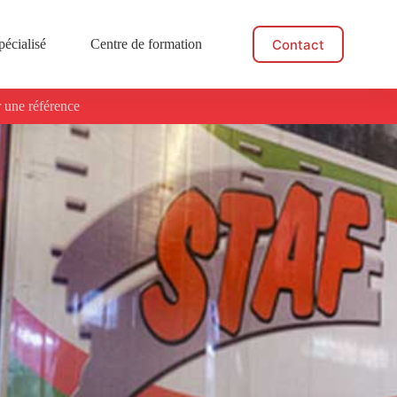
Contact
pécialisé
Centre de formation
Actualités
 une référence